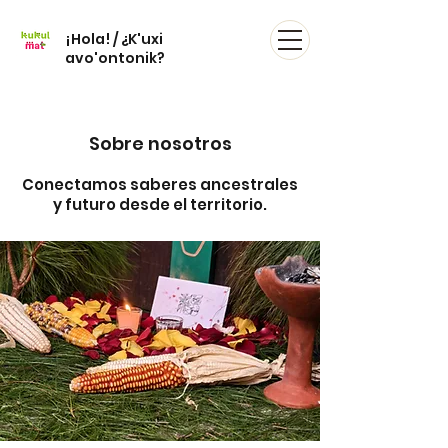
¡Hola! / ¿K'uxi
avo'ontonik?
Sobre nosotros
Conectamos saberes ancestrales
y futuro desde el territorio.