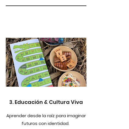
3. Educación & Cultura Viva
Aprender desde la raíz para imaginar
futuros con identidad.