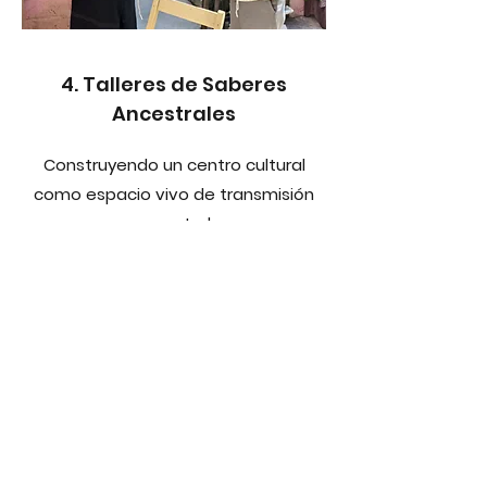
4. Talleres de Saberes
Ancestrales
Construyendo un centro cultural
como espacio vivo de transmisión
ancestral.
Talleres experienciales facilitados por
sabedores, artesanas y portadores
de conocimiento, que permiten
aprender desde la práctica, el
cuerpo y la memoria colectiva.
Visítanos