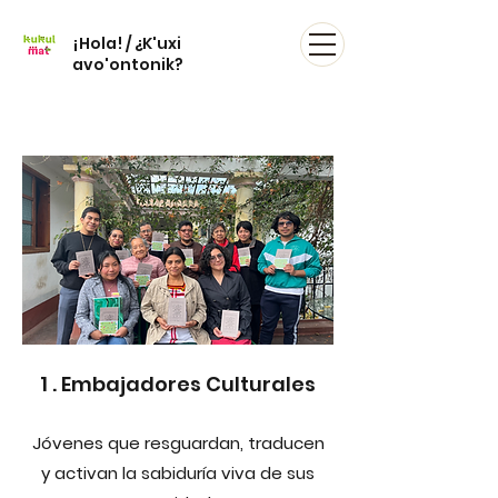
¡Hola! / ¿K'uxi
avo'ontonik?
1 . Embajadores Culturales
Jóvenes que resguardan, traducen
y activan la sabiduría viva de sus