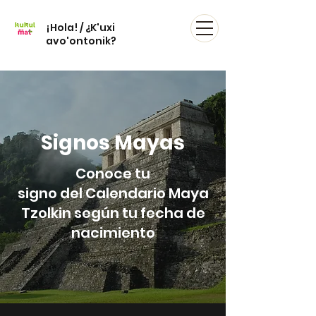
¡Hola! / ¿K'uxi
avo'ontonik?
Signos Mayas
Conoce tu
signo del Calendario Maya
Tzolkin según tu fecha de
nacimiento