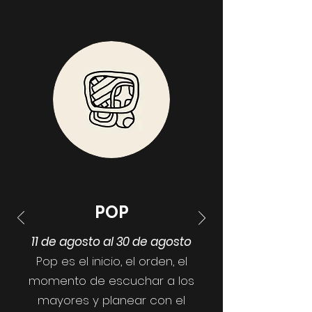
POP
11 de agosto al 30 de agosto
Pop es el inicio, el orden, el
momento de escuchar a los
mayores y planear con el