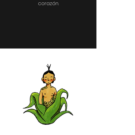
corazón.